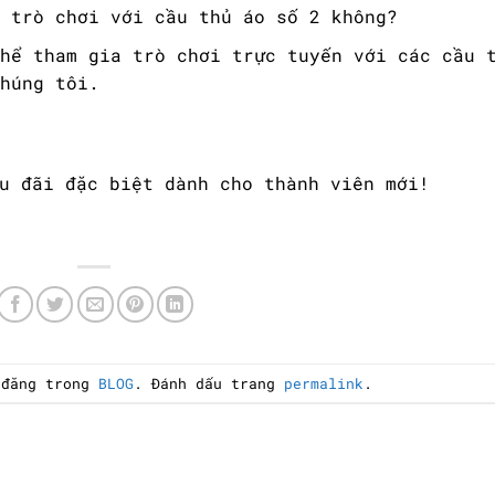
 trò chơi với cầu thủ áo số 2 không?
hể tham gia trò chơi trực tuyến với các cầu 
húng tôi.
u đãi đặc biệt dành cho thành viên mới!
 đăng trong
BLOG
. Đánh dấu trang
permalink
.