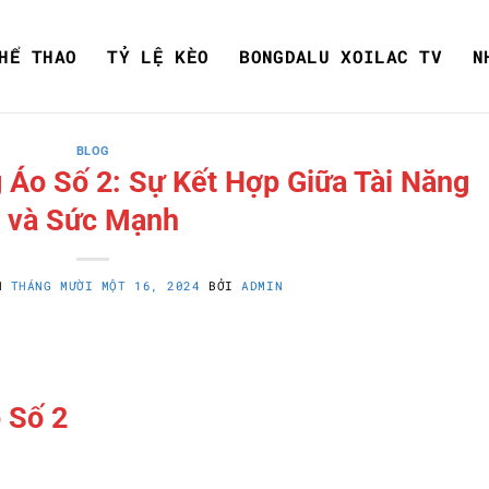
HỂ THAO
TỶ LỆ KÈO
BONGDALU XOILAC TV
N
BLOG
Áo Số 2: Sự Kết Hợp Giữa Tài Năng
và Sức Mạnh
ÊN
THÁNG MƯỜI MỘT 16, 2024
BỞI
ADMIN
 Số 2