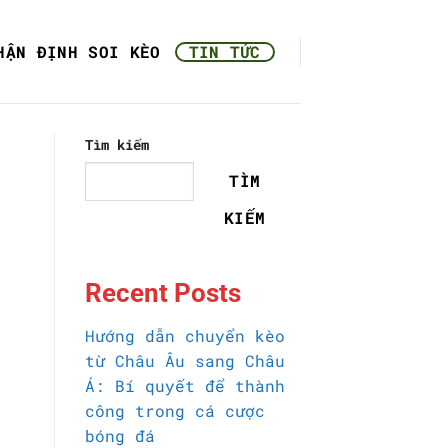
HẬN ĐỊNH SOI KÈO
TIN TỨC
Tìm kiếm
TÌM
KIẾM
Recent Posts
Hướng dẫn chuyển kèo
từ Châu Âu sang Châu
Á: Bí quyết để thành
công trong cá cược
bóng đá