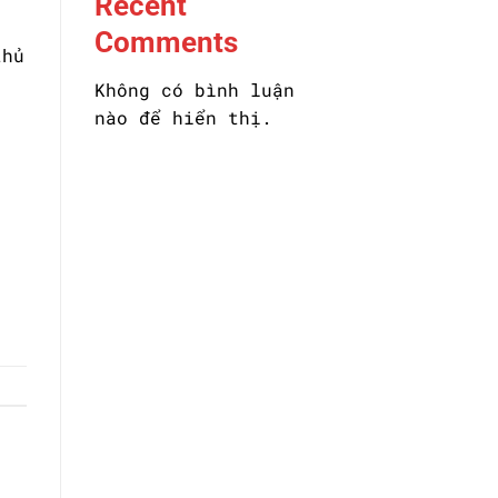
Recent
Comments
thủ
Không có bình luận
nào để hiển thị.