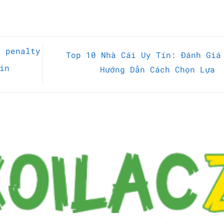
 penalty
Top 10 Nhà Cái Uy Tín: Đánh Giá
in
Hướng Dẫn Cách Chọn Lựa